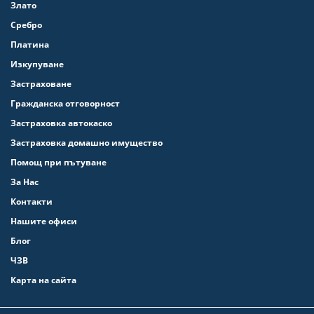
Злато
Сребро
Платина
Изкупуване
Застраховане
Гражданска отговорност
Застраховка автокаско
Застраховка домашно имущество
Помощ при пътуване
За Нас
Контакти
Нашите офиси
Блог
ЧЗВ
Карта на сайта