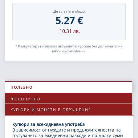
Ще платите общо:
5.27
€
10.31
лв.
* Калкулаторът използва актуалните курсове без допълнителни
такси и комисионни.
ПОЛЕЗНО
ЛЮБОПИТНО
КУПЮРИ И МОНЕТИ В ОБРЪЩЕНИЕ
Купюри за всекидневна употреба
В зависимост от нуждите и продължителността на
пътуването за ежедневни разходи и по-малки суми