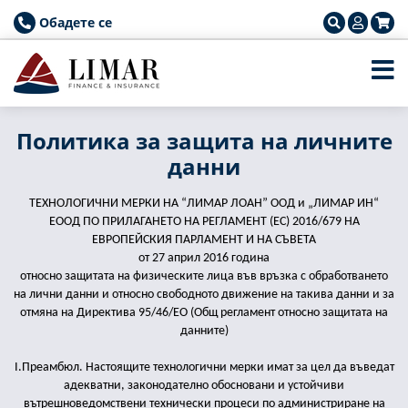
Обадете се
Политика за защита на личните
данни
ТЕХНОЛОГИЧНИ МЕРКИ НА “ЛИМАР ЛОАН” ООД и „ЛИМАР ИН“
ЕООД ПО ПРИЛАГАНЕТО НА РЕГЛАМЕНТ (ЕС) 2016/679 НА
ЕВРОПЕЙСКИЯ ПАРЛАМЕНТ И НА СЪВЕТА
от 27 април 2016 година
относно защитата на физическите лица във връзка с обработването
на лични данни и относно свободното движение на такива данни и за
отмяна на Директива 95/46/EО (Общ регламент относно защитата на
данните)
I.Преамбюл. Настоящите технологични мерки имат за цел да въведат
адекватни, законодателно обосновани и устойчиви
вътрешноведомствени технически процеси по администриране на