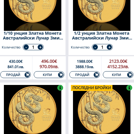
1/10 унция Златна Монета
1/2 унция Златна Монета
Австралийски Лунар Змия
Австралийски Лунар Змия
2025
2025
Количество
Количество
496.00€
2123.00€
430.00€
1988.00€
970.09лв.
4152.23лв.
841.01лв.
3888.19лв.
КУПИ
КУПИ
ПРОДАЙ
ПРОДАЙ
ПОСЛЕДНИ БРОЙКИ