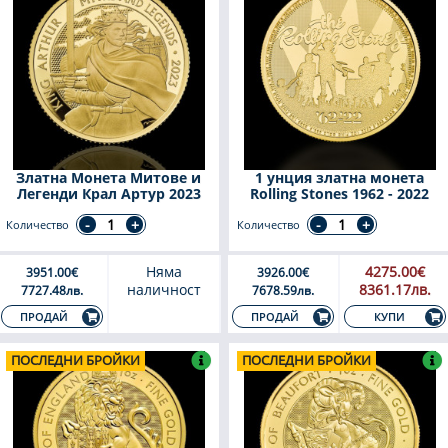
Златна Монета Митове и
1 унция златна монета
Легенди Крал Артур 2023
Rolling Stones 1962 - 2022
Количество
Количество
Няма
4275.00€
3951.00€
3926.00€
наличност
8361.17лв.
7727.48лв.
7678.59лв.
КУПИ
ПРОДАЙ
ПРОДАЙ
ПОСЛЕДНИ БРОЙКИ
ПОСЛЕДНИ БРОЙКИ