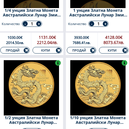
1/4 унция Златна Монета
1 унция Златна Монета
Австралийски Лунар Змия
Австралийски Лунар Змия
2025
2025
Количество
Количество
1131.00€
4128.00€
1030.00€
3930.00€
2212.04лв.
8073.67лв.
2014.50лв.
7686.41лв.
КУПИ
КУПИ
ПРОДАЙ
ПРОДАЙ
1/2 унция Златна Монета
1/10 унция Златна Монета
Австралийски Лунар
Австралийски Лунар
Дракон 2024
Дракон 2024