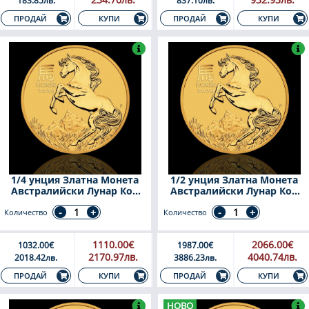
183.85лв.
837.10лв.
КУПИ
КУПИ
ПРОДАЙ
ПРОДАЙ
1/4 унция Златна Монета
1/2 унция Златна Монета
Австралийски Лунар Кон
Австралийски Лунар Кон
2026
2026
Количество
Количество
1110.00€
2066.00€
1032.00€
1987.00€
2170.97лв.
4040.74лв.
2018.42лв.
3886.23лв.
КУПИ
КУПИ
ПРОДАЙ
ПРОДАЙ
НОВО