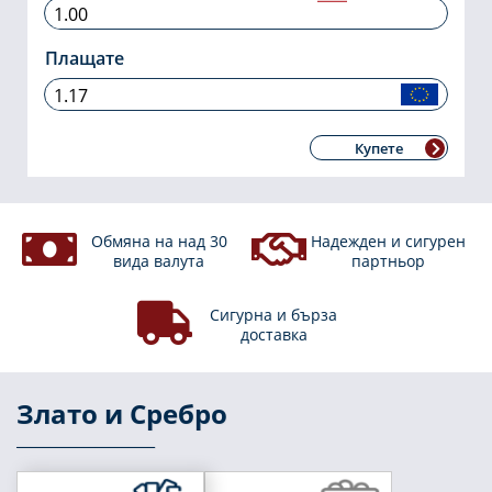
Плащате
Купете
Обмяна на над 30
Надежден и сигурен
вида валута
партньор
Сигурна и бърза
доставка
Злато
и
Сребро