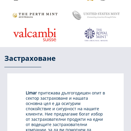
Застраховане
Limar
притежава дългогодишен опит в
сектор застраховане и нашата
основна цел е да осигурим
спокойствие и сигурност на нашите
клиенти. Ние предлагаме богат избор
от застрахователни продукти на едни
от водещите застрахователни
компании, за да ви помогнем да