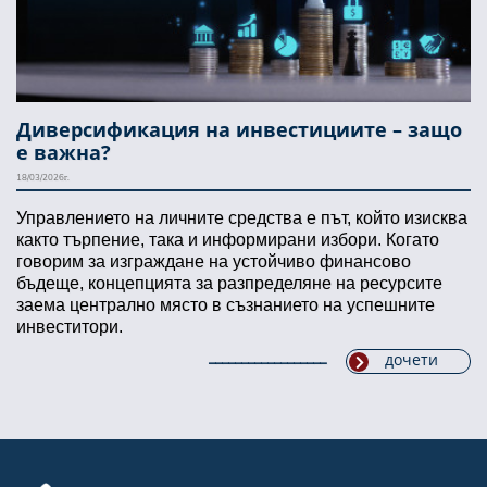
Диверсификация на инвестициите – защо
е важна?
18/03/2026г.
Управлението на личните средства е път, който изисква
както търпение, така и информирани избори. Когато
говорим за изграждане на устойчиво финансово
бъдеще, концепцията за разпределяне на ресурсите
заема централно място в съзнанието на успешните
инвеститори.
дочети