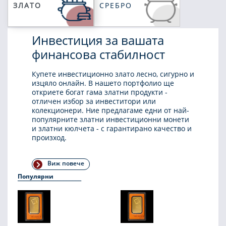
ЗЛАТО
СРЕБРО
Инвестиция за вашата
финансова стабилност
Купете инвестиционно злато лесно, сигурно и
изцяло онлайн. В нашето портфолио ще
откриете богат гама златни продукти -
отличен избор за инвеститори или
колекционери. Ние предлагаме едни от най-
популярните златни инвестиционни монети
и златни кюлчета - с гарантирано качество и
произход.
Виж повече
Популярни