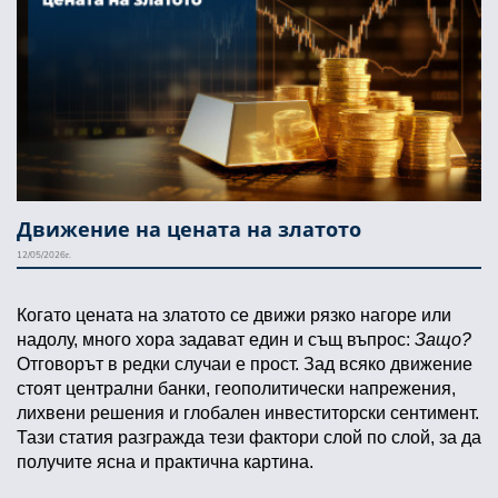
Движение на цената на златото
12/05/2026г.
Когато цената на златото се движи рязко нагоре или 
надолу, много хора задават един и същ въпрос: 
Защо?
Отговорът в редки случаи е прост. Зад всяко движение 
стоят централни банки, геополитически напрежения, 
лихвени решения и глобален инвеститорски сентимент. 
Тази статия разгражда тези фактори слой по слой, за да 
получите ясна и практична картина.