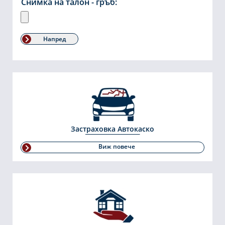
Снимка на талон - гръб:
Напред
Застраховка Автокаско
Виж повече