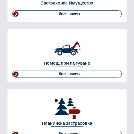
Застраховка Имущество
Виж повече
Помощ при пътуване
Виж повече
Планинска застраховка
Виж повече