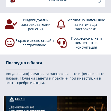
Индивидуални
Безплатно напомняне
застрахователни
за изтичащи
решения
застраховки
Професионална и
Бързо и лесно онлайн
компетентна
застраховане
консултация
Последно в блога
Актуална информация за застраховането и финансовите
пазари. Полезни съвети и практики при инвестиции в
злато, сребро и акции.