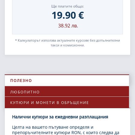
Ще платите общо:
19.90
€
38.92
лв.
* Калкулаторът използва актуалните курсове без допълнителни
такси и комисионни.
ПОЛЕЗНО
ЛЮБОПИТНО
КУПЮРИ И МОНЕТИ В ОБРЪЩЕНИЕ
Налични купюри за ежедневни разплащания
Целта на вашето пътуване определя и
препоръчителните купюри RON, с които следва да