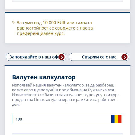
За суми над 10 000 EUR или тяхната
равностойност се свържете с нас за
преференциален курс.
Заповядайте в наш офис
Свържи се с нас
Валутен калкулатор
Използвай нашия валутен калкулатор, за да разбереш
колко евро ще получиш при обмяна на Румънска лея.
Изчислението се базира на актуалния курс купува и курс
продава на Limar, актуализиран в рамките на работния
ден.