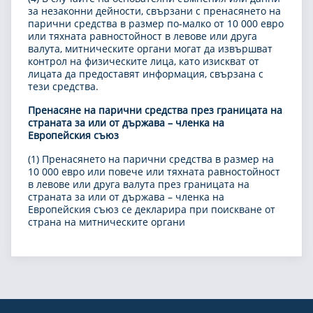
за незаконни дейности, свързани с пренасянето на
парични средства в размер по-малко от 10 000 евро
или тяхната равностойност в левове или друга
валута, митническите органи могат да извършват
контрол на физическите лица, като изискват от
лицата да предоставят информация, свързана с
тези средства.
Пренасяне на парични средства през границата на
страната за или от държава – членка на
Европейския съюз
(1) Пренасянето на парични средства в размер на
10 000 евро или повече или тяхната равностойност
в левове или друга валута през границата на
страната за или от държава – членка на
Европейския съюз се декларира при поискване от
страна на митническите органи