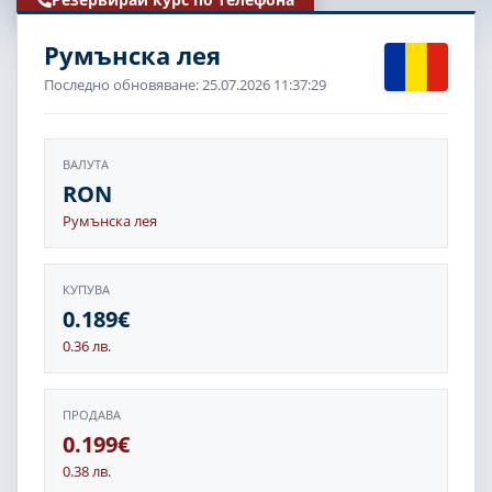
Румънска лея
Последно обновяване: 25.07.2026 11:37:29
ВАЛУТА
RON
Румънска лея
КУПУВА
0.189€
0.36 лв.
ПРОДАВА
0.199€
0.38 лв.