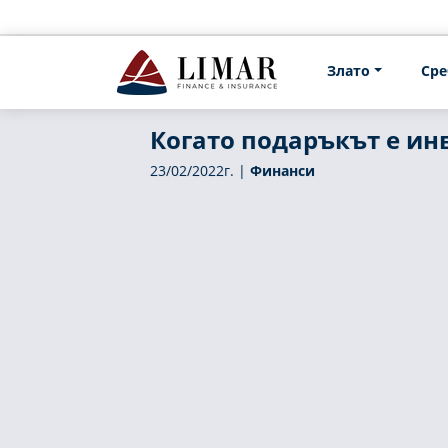
Злато
Сре
Когато подаръкът е ин
23/02/2022г. |
Финанси