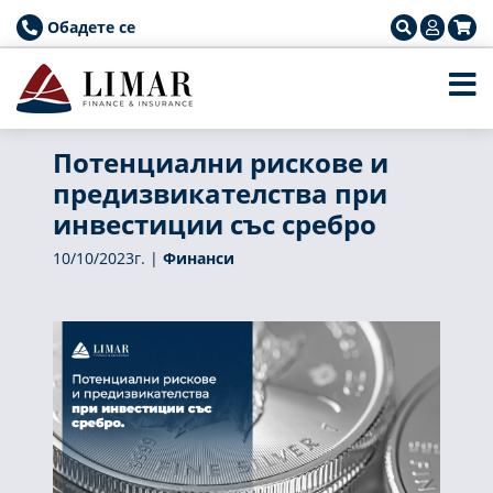
Обадете се
Потенциални рискове и
предизвикателства при
инвестиции със сребро
10/10/2023г. |
Финанси