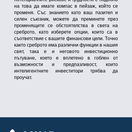
на това да имате компас в пейзаж, който се
променя. Със знанието като ваш пазител и
силен съюзник, можете да преминете през
променящите се обстоятелства в света на
среброто, като изберете опции, които са в
съответствие с вашите финансови цели. Точно
както среброто има различни функции в нашия
свят, така е и неговото инвестиционно
пътуване, което е вплетено в гоблен от
възможности и предпазливост, които
интелигентните инвеститори трябва да
проучат.