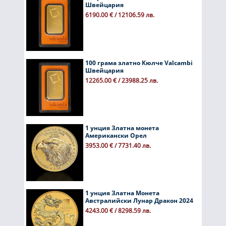
Швейцария
6190.00 € / 12106.59 лв.
100 грама златно Кюлче Valcambi
Швейцария
12265.00 € / 23988.25 лв.
1 унция Златна монета
Американски Орел
3953.00 € / 7731.40 лв.
1 унция Златна Монета
Австралийски Лунар Дракон 2024
4243.00 € / 8298.59 лв.