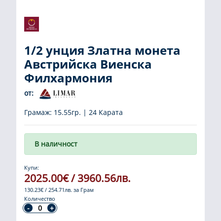
1/2 унция Златна монета
Австрийска Виенска
Филхармония
от:
Грамаж: 15.55гр. | 24 Карата
В наличност
Купи:
2025.00€ / 3960.56лв.
130.23€ / 254.71лв. за Грам
Количество