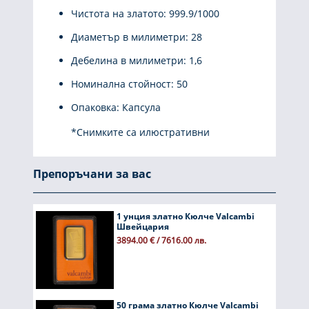
Чистота на златото: 999.9/1000
Диаметър в милиметри: 28
Дебелина в милиметри: 1,6
Номинална стойност: 50
Опаковка: Капсула
*Снимките са илюстративни
Препоръчани за вас
1 унция златно Кюлче Valcambi
Швейцария
3894.00 € / 7616.00 лв.
50 грама златно Кюлче Valcambi