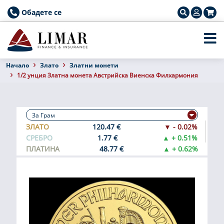
Обадете се
Началo
Злато
Златни монети
1/2 унция Златна монета Австрийска Виенска Филхармония
ЗЛАТО
120.47 €
▼ - 0.02%
СРЕБРО
1.77 €
▲ + 0.51%
ПЛАТИНА
48.77 €
▲ + 0.62%