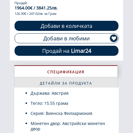
Продай:
1964.00€ / 3841.25лв.
126.30€ / 247.02лв. за Грам
Добави в количката
Добави в любими
Продай на
Limar24
СПЕЦИФИКАЦИЯ
ДЕТАЙЛИ ЗА ПРОДУКТА
Държава: Австрия
Тегло: 15.55 грама
Серия: Виенска Филхармония
Монетен двор: Австрийски монетен
двор