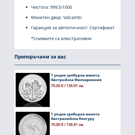
Чистота: 999,5/1000
Монетен двор: Valcambi
Гаранция за автентичност: Сертификат
*Снимките са илюстративни
Препоръчани за вас
1 унция сребърна монета
Австрийска Филхармония
70.00 € / 136.91 лв.
1 унция сребърна монета
Австралийско Кенгуру
70.00 € / 136.91 лв.