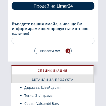
Продай на
Limar24
Въведете вашия имейл, а ние ще Ви
информираме щом продуктът е отново
наличен!
Извести ме!
СПЕЦИФИКАЦИЯ
ДЕТАЙЛИ ЗА ПРОДУКТА
Държава: Швейцария
Тегло: 31.1 грама
Серия: Valcambi Bars