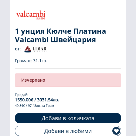
1 унция Кюлче Платина
Valcambi Швейцария
от:
Грамаж: 31.1гр.
Изчерпано
Продай:
1550.00€ / 3031.54лв.
49.84€ / 97.48лв. за Грам
Добави в количката
Добави в любими