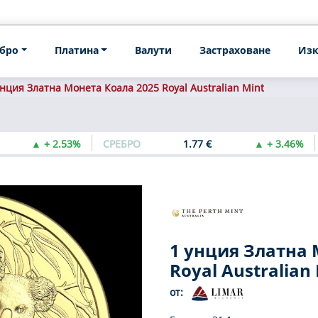
бро
Платина
Валути
Застраховане
Изк
унция Златна Монета Коала 2025 Royal Australian Mint
▲ + 2.53%
СРЕБРО
1.77 €
▲ + 3.46%
1 унция Златна 
Royal Australian
от: