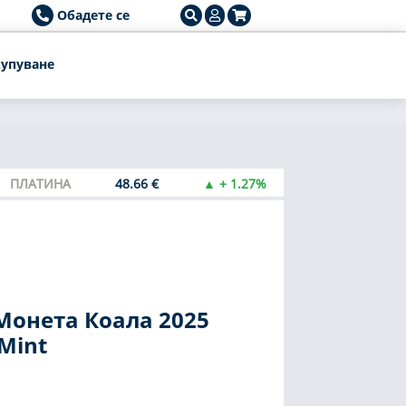
Обадете се
упуване
ПЛАТИНА
48.66 €
▲ + 1.27%
Монета Коала 2025
 Mint