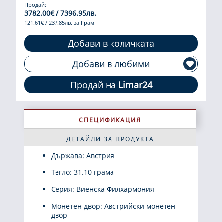
Продай:
3782.00€ / 7396.95лв.
121.61€ / 237.85лв. за Грам
Добави в количката
Добави в любими
Продай на
Limar24
СПЕЦИФИКАЦИЯ
ДЕТАЙЛИ ЗА ПРОДУКТА
Държава: Австрия
Тегло: 31.10 грама
Серия: Виенска Филхармония
Монетен двор: Австрийски монетен
двор