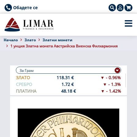
Обадете се
Началo
Злато
Златни монети
1 унция Златна монета Австрийска Виенска Филхармония
ЗЛАТО
118.31 €
▼ - 0.96%
СРЕБРО
1.72 €
▼ - 1.3%
ПЛАТИНА
48.18 €
▼ - 1.42%