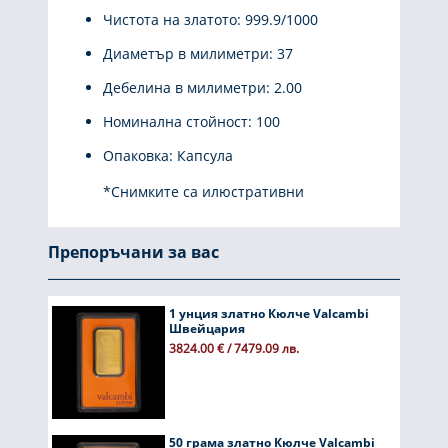
Чистота на златото: 999.9/1000
Диаметър в милиметри: 37
Дебелина в милиметри: 2.00
Номинална стойност: 100
Опаковка: Капсула
*Снимките са илюстративни
Препоръчани за вас
1 унция златно Кюлче Valcambi
Швейцария
3824.00 € / 7479.09 лв.
50 грама златно Кюлче Valcambi