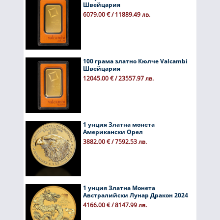
Швейцария
6079.00 € / 11889.49 лв.
100 грама златно Кюлче Valcambi
Швейцария
12045.00 € / 23557.97 лв.
1 унция Златна монета
Американски Орел
3882.00 € / 7592.53 лв.
1 унция Златна Монета
Австралийски Лунар Дракон 2024
4166.00 € / 8147.99 лв.