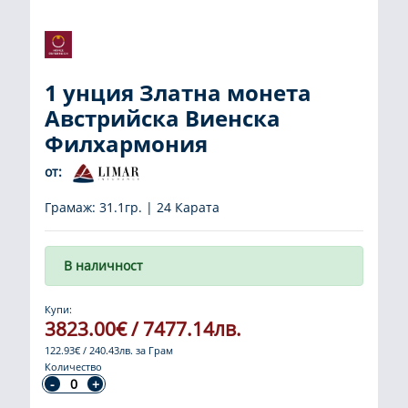
1 унция Златна монета
Австрийска Виенска
Филхармония
от:
Грамаж: 31.1гр. | 24 Карата
В наличност
Купи:
3823.00€ / 7477.14лв.
122.93€ / 240.43лв. за Грам
Количество