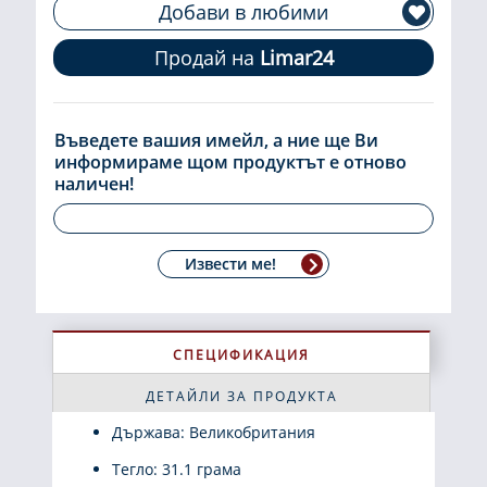
Добави в любими
Продай на
Limar24
Въведете вашия имейл, а ние ще Ви
информираме щом продуктът е отново
наличен!
Извести ме!
СПЕЦИФИКАЦИЯ
ДЕТАЙЛИ ЗА ПРОДУКТА
Държава: Великобритания
Тегло: 31.1 грама