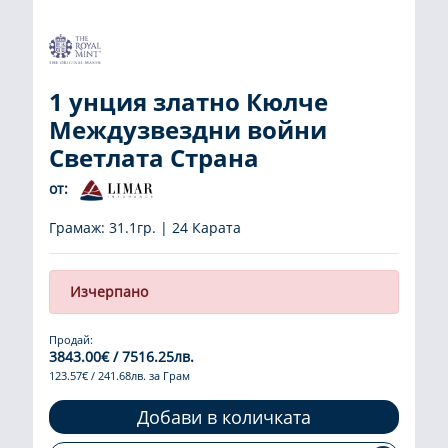
1 унция златно Кюлче
Междузвездни войни
Светлата Страна
от:
Грамаж: 31.1гр. | 24 Карата
Изчерпано
Продай:
3843.00€ / 7516.25лв.
123.57€ / 241.68лв. за Грам
Добави в количката