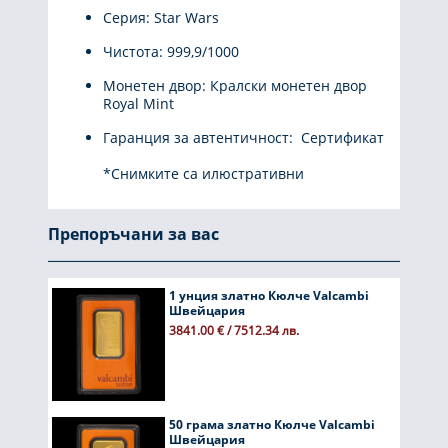
Серия: Star Wars
Чистота: 999,9/1000
Монетен двор: Кралски монетен двор
Royal Mint
Гаранция за автентичност: Сертификат
*Снимките са илюстративни
Препоръчани за вас
1 унция златно Кюлче Valcambi
Швейцария
3841.00 € / 7512.34 лв.
50 грама златно Кюлче Valcambi
Швейцария