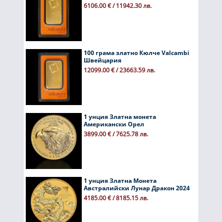
6106.00 € / 11942.30 лв.
100 грама златно Кюлче Valcambi
Швейцария
12099.00 € / 23663.59 лв.
1 унция Златна монета
Американски Орел
3899.00 € / 7625.78 лв.
1 унция Златна Монета
Австралийски Лунар Дракон 2024
4185.00 € / 8185.15 лв.