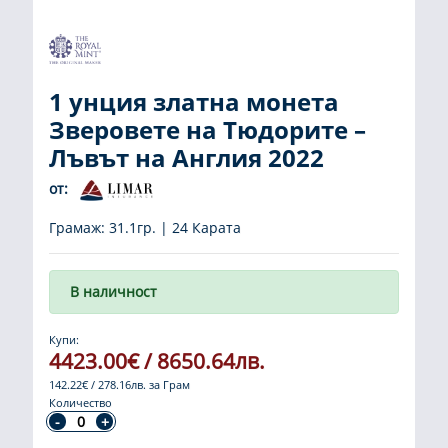
1 унция златна монета
Зверовете на Тюдорите –
Лъвът на Англия 2022
от:
Грамаж: 31.1гр. | 24 Карата
В наличност
Купи:
4423.00€ / 8650.64лв.
142.22€ / 278.16лв. за Грам
Количество