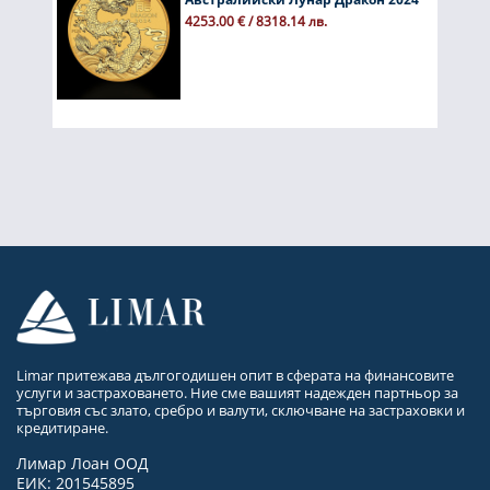
4253.00 € / 8318.14 лв.
Limar притежава дългогодишен опит в сферата на финансовите
услуги и застраховането. Ние сме вашият надежден партньор за
търговия със злато, сребро и валути, сключване на застраховки и
кредитиране.
Лимар Лоан ООД
ЕИК: 201545895