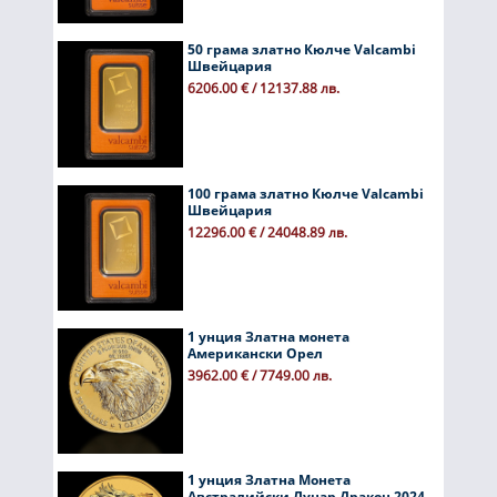
50 грама златно Кюлче Valcambi
Швейцария
6206.00 € / 12137.88 лв.
100 грама златно Кюлче Valcambi
Швейцария
12296.00 € / 24048.89 лв.
1 унция Златна монета
Американски Орел
3962.00 € / 7749.00 лв.
1 унция Златна Монета
Австралийски Лунар Дракон 2024