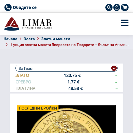
Обадете се
Началo
Злато
Златни монети
1 унция златна монета Зверовете на Тюдорите – Лъвът на Англия 2022
ЗЛАТО
120.75 €
–
СРЕБРО
1.77 €
–
ПЛАТИНА
48.58 €
–
ПОСЛЕДНИ БРОЙКИ