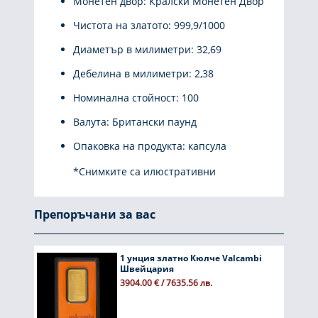
Монетен двор: Кралски Монетен Двор
Чистота на златото: 999,9/1000
Диаметър в милиметри: 32,69
Дебелина в милиметри: 2,38
Номинална стойност: 100
Валута: Британски паунд
Опаковка на продукта: капсула
*Снимките са илюстративни
Препоръчани за вас
1 унция златно Кюлче Valcambi
Швейцария
3904.00 € / 7635.56 лв.