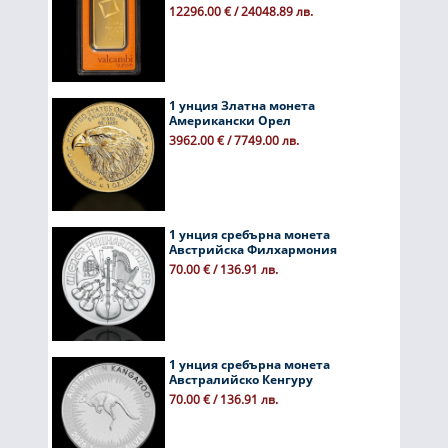
12296.00 € / 24048.89 лв.
1 унция Златна монета
Американски Орел
3962.00 € / 7749.00 лв.
1 унция сребърна монета
Австрийска Филхармония
70.00 € / 136.91 лв.
1 унция сребърна монета
Австралийско Кенгуру
70.00 € / 136.91 лв.