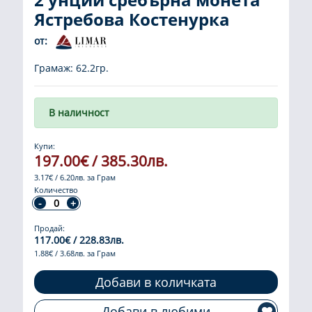
Ястребова Костенурка
от:
Грамаж: 62.2гр.
В наличност
Купи:
197.00€ / 385.30лв.
3.17€ / 6.20лв. за Грам
Количество
Продай:
117.00€ / 228.83лв.
1.88€ / 3.68лв. за Грам
Добави в количката
Добави в любими