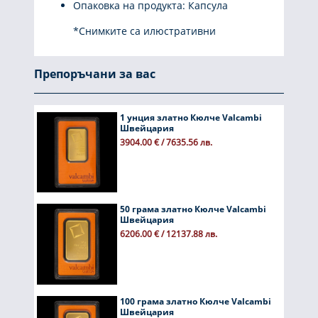
Опаковка на продукта: Капсула
*Снимките са илюстративни
Препоръчани за вас
1 унция златно Кюлче Valcambi
Швейцария
3904.00 € / 7635.56 лв.
50 грама златно Кюлче Valcambi
Швейцария
6206.00 € / 12137.88 лв.
100 грама златно Кюлче Valcambi
Швейцария