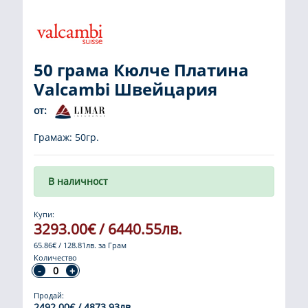
50 грама Кюлче Платина
Valcambi Швейцария
от:
Грамаж: 50гр.
В наличност
Купи:
3293.00€ / 6440.55лв.
65.86€ / 128.81лв. за Грам
Количество
Продай:
2492.00€ / 4873.93лв.