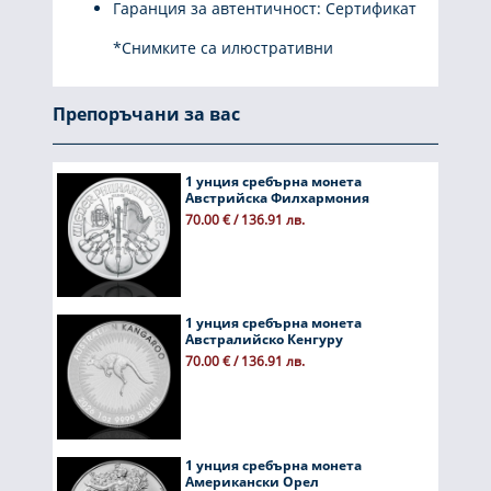
Гаранция за автентичност: Сертификат
*Снимките са илюстративни
Препоръчани за вас
1 унция сребърна монета
Австрийска Филхармония
70.00 € / 136.91 лв.
1 унция сребърна монета
Австралийско Кенгуру
70.00 € / 136.91 лв.
1 унция сребърна монета
Американски Орел