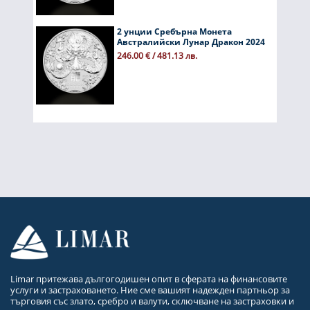
2 унции Сребърна Монета
Австралийски Лунар Дракон 2024
246.00 € / 481.13 лв.
Limar притежава дългогодишен опит в сферата на финансовите
услуги и застраховането. Ние сме вашият надежден партньор за
търговия със злато, сребро и валути, сключване на застраховки и