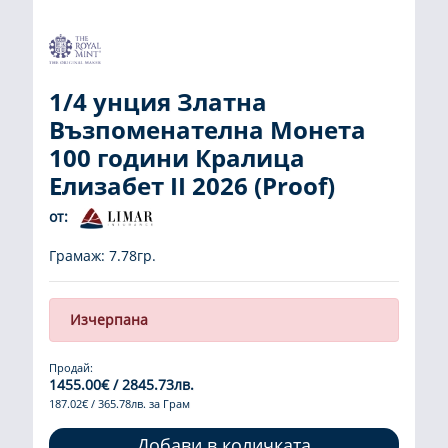
1/4 унция Златна
Възпоменателна Монета
100 години Кралица
Елизабет II 2026 (Proof)
от:
Грамаж: 7.78гр.
Изчерпана
Продай:
1455.00€ / 2845.73лв.
187.02€ / 365.78лв. за Грам
Добави в количката