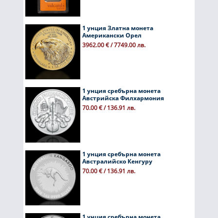
1 унция Златна монета
Американски Орел
3962.00 € / 7749.00 лв.
1 унция сребърна монета
Австрийска Филхармония
70.00 € / 136.91 лв.
1 унция сребърна монета
Австралийско Кенгуру
70.00 € / 136.91 лв.
1 унция сребърна монета