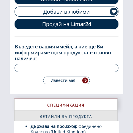
Добави в любими
Продай на
Limar24
Въведете вашия имейл, а ние ще Ви
информираме щом продуктът е отново
наличен!
Извести ме!
СПЕЦИФИКАЦИЯ
ДЕТАЙЛИ ЗА ПРОДУКТА
Държава на произход:
Обединено
Кралство (United Kingdom)