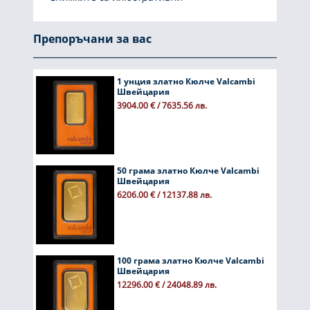
Препоръчани за вас
1 унция златно Кюлче Valcambi
Швейцария
3904.00 € / 7635.56 лв.
50 грама златно Кюлче Valcambi
Швейцария
6206.00 € / 12137.88 лв.
100 грама златно Кюлче Valcambi
Швейцария
12296.00 € / 24048.89 лв.