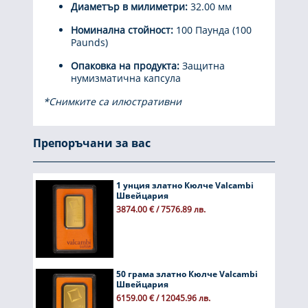
Диаметър в милиметри:
32.00 мм
Номинална стойност:
100 Паунда (100
Paunds)
Опаковка на продукта:
Защитна
нумизматична капсула
*Снимките са илюстративни
Препоръчани за вас
1 унция златно Кюлче Valcambi
Швейцария
3874.00 € / 7576.89 лв.
50 грама златно Кюлче Valcambi
Швейцария
6159.00 € / 12045.96 лв.