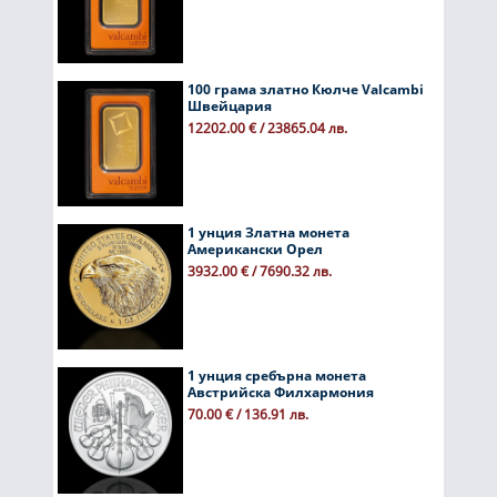
100 грама златно Кюлче Valcambi
Швейцария
12202.00 € / 23865.04 лв.
1 унция Златна монета
Американски Орел
3932.00 € / 7690.32 лв.
1 унция сребърна монета
Австрийска Филхармония
70.00 € / 136.91 лв.