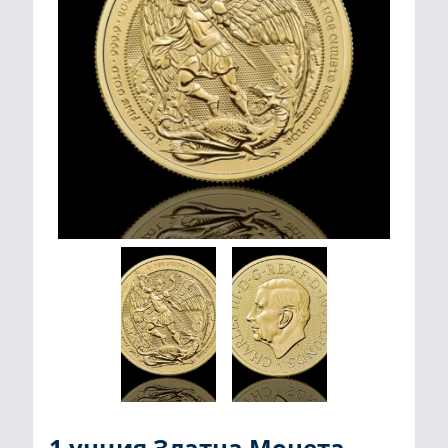
1 унция Златна Монета