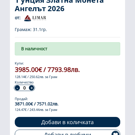
Ангелът 2026
от:
Грамаж: 31.1гр.
В наличност
Купи:
3985.00€ / 7793.98лв.
128.14€ / 250.62лв. за Грам
Количество
Продай:
3871.00€ / 7571.02лв.
124.47€ / 243.44лв. за Грам
Добави в количката
Добави в любими