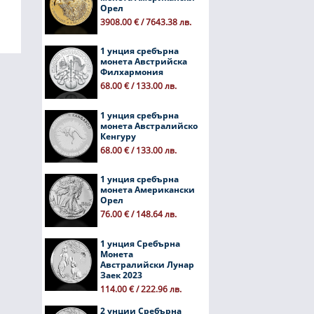
Орел
3908.00 € / 7643.38 лв.
1 унция сребърна
монета Австрийска
Филхармония
68.00 € / 133.00 лв.
1 унция сребърна
монета Австралийско
Кенгуру
68.00 € / 133.00 лв.
1 унция сребърна
монета Американски
Орел
76.00 € / 148.64 лв.
1 унция Сребърна
Монета
Австралийски Лунар
Заек 2023
114.00 € / 222.96 лв.
2 унции Сребърна