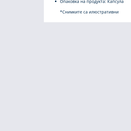
Опаковка на продукта: Капсула
*Снимките са илюстративни