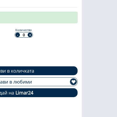
Количество
ви в количката
ави в любими
дай на
Limar24