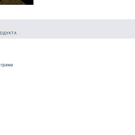
РОДУКТА
 грама