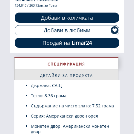
134.84€ / 263.72лв. за Грам
Добави в количката
Добави в любими
Продай на
Limar24
СПЕЦИФИКАЦИЯ
ДЕТАЙЛИ ЗА ПРОДУКТА
Държава: САЩ
Тегло: 8.36 грама
Съдържание на чисто злато: 7.52 грама
Серия: Американски двоен орел
Монетен двор: Американски монетен
двор