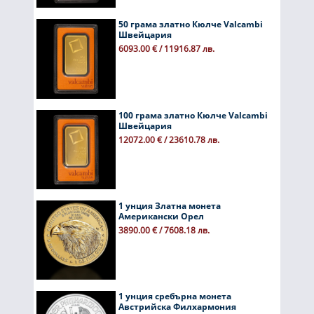
50 грама златно Кюлче Valcambi
Швейцария
6093.00 € / 11916.87 лв.
100 грама златно Кюлче Valcambi
Швейцария
12072.00 € / 23610.78 лв.
1 унция Златна монета
Американски Орел
3890.00 € / 7608.18 лв.
1 унция сребърна монета
Австрийска Филхармония