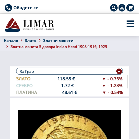
Обадете се
Началo
Злато
Златни монети
Златна монета 5 долара Indian Head 1908-1916, 1929
ЗЛАТО
118.55 €
▼ - 0.76%
СРЕБРО
1.72 €
▼ - 1.23%
ПЛАТИНА
48.61 €
▼ - 0.54%