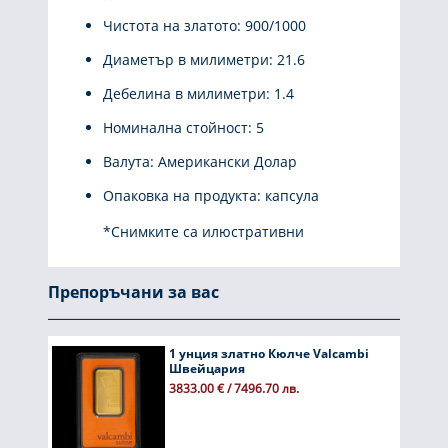
Чистота на златото: 900/1000
Диаметър в милиметри: 21.6
Дебелина в милиметри: 1.4
Номинална стойност: 5
Валута: Американски Долар
Опаковка на продукта: капсула
*Снимките са илюстративни
Препоръчани за вас
1 унция златно Кюлче Valcambi
Швейцария
3833.00 € / 7496.70 лв.