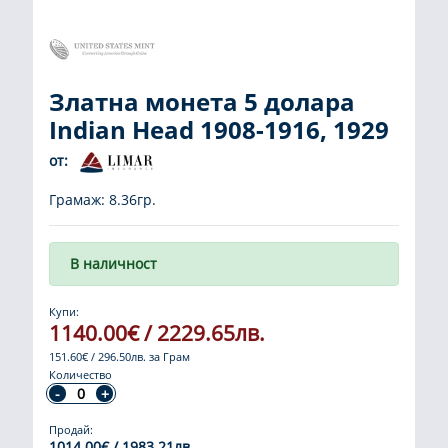
Златна монета 5 долара
Indian Head 1908-1916, 1929
от:
Грамаж: 8.36гр.
В наличност
Купи:
1140.00€ / 2229.65лв.
151.60€ / 296.50лв. за Грам
Количество
Продай:
1014.00€ / 1983.21лв.