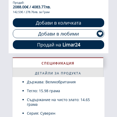
Продай:
2088.00€ / 4083.77лв.
142.53€ / 278.76лв. за Грам
Добави в количката
Добави в любими
Продай на
Limar24
СПЕЦИФИКАЦИЯ
ДЕТАЙЛИ ЗА ПРОДУКТА
Държава: Великобритания
Тегло: 15.98 грама
Съдържание на чисто злато: 14.65
грама
Серия: Суверен