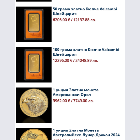
50 грама златно Кюлче Valcambi
Швейцария
6206.00 € / 12137.88 лв.
100 грама златно Кюлче Valcambi
Швейцария
12296.00 € / 24048.89 лв.
1 унция Златна монета
Американски Орел
3962.00 € / 7749.00 лв.
1 унция Златна Монета
Австралийски Лунар Дракон 2024