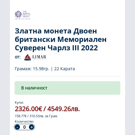
Златна монета Двоен
британски Мемориален
Суверен Чарлз III 2022
от:
Грамаж: 15.98гр. | 22 Карата
В наличност
Купи:
2326.00€ / 4549.26лв.
158.77€ / 310.53лв. за Грам
Количество