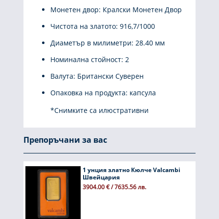
Монетен двор: Кралски Монетен Двор
Чистота на златото: 916,7/1000
Диаметър в милиметри: 28.40 мм
Номинална стойност: 2
Валута: Британски Суверен
Опаковка на продукта: капсула
*Снимките са илюстративни
Препоръчани за вас
1 унция златно Кюлче Valcambi
Швейцария
3904.00 € / 7635.56 лв.