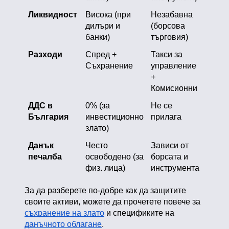
Ликвидност
Висока (при
Незабавна
дилъри и
(борсова
банки)
търговия)
Разходи
Спред +
Такси за
Съхранение
управление
+
Комисионни
ДДС в
0% (за
Не се
България
инвестиционно
прилага
злато)
Данък
Често
Зависи от
печалба
освободено (за
борсата и
физ. лица)
инструмента
За да разберете по-добре как да защитите
своите активи, можете да прочетете повече за
съхранение на злато
и спецификите на
данъчното облагане
.