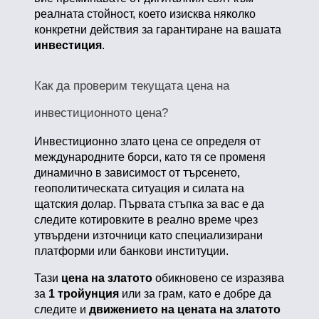
реалната стойност, което изисква няколко
конкретни действия за гарантиране на вашата
инвестиция
.
Как да проверим текущата цена на
инвестиционното цена?
Инвестиционно злато цена се определя от
международните борси, като тя се променя
динамично в зависимост от търсенето,
геополитическата ситуация и силата на
щатския долар. Първата стъпка за вас е да
следите котировките в реално време чрез
утвърдени източници като специализирани
платформи или банкови институции.
Тази
цена на златото
обикновено се изразява
за
1 тройунция
или за грам, като е добре да
следите и
движението на цената на златото