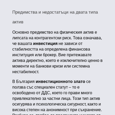
Предимства и недостатъци на двата типа
актив
Основно предимство на физическия актив е
липсата на контрагентски риск. Това означава,
че вашата
инвестиция
не зависи от
стабилността на определена финансова
институция или брокер. Вие притежавате
актива директно, което е изключително ценно в
моменти на банкови кризи или системна
нестабилност.
В България
инвестиционното злато
се
ползва със специален статут – то е
освободено от ДДС, което го прави много
привлекателно за частни лица. Този тип актив
осигурява и психологическа сигурност, както и
висока степен на анонимност при съхранение.