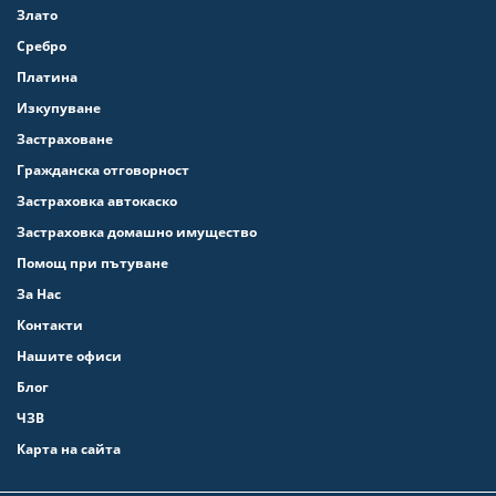
Злато
Сребро
Платина
Изкупуване
Застраховане
Гражданска отговорност
Застраховка автокаско
Застраховка домашно имущество
Помощ при пътуване
За Нас
Контакти
Нашите офиси
Блог
ЧЗВ
Карта на сайта