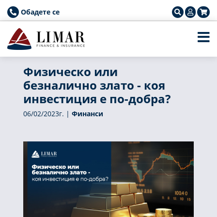
Обадете се
Физическо или
безналично злато - коя
инвестиция е по-добра?
06/02/2023г. |
Финанси