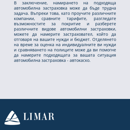
В заключение, намирането на подходяща
автомобилна застраховка може да бъде трудна
задача. Въпреки това, като проучите различните
компании, сравните тарифите, разгледате
възможностите за покритие и разберете
различните видове автомобилни застраховки,
можете да намерите застраховател, който да
отговаря на вашите нужди и бюджет. Отделянето
на време за оценка на индивидуалните ви нужди
и сравняването на полиците може да ви помогне
да намерите подходящата за вашата ситуация
автомобилна застраховка - автокаско.