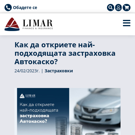
Обадете се
Как да откриете най-
подходящата застраховка
Автокаско?
24/02/2023г. |
Застраховки