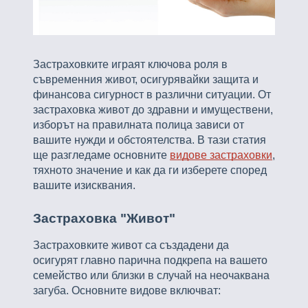
Застраховките играят ключова роля в
съвременния живот, осигурявайки защита и
финансова сигурност в различни ситуации. От
застраховка живот до здравни и имуществени,
изборът на правилната полица зависи от
вашите нужди и обстоятелства. В тази статия
ще разгледаме основните
видове застраховки
,
тяхното значение и как да ги изберете според
вашите изисквания.
Застраховка "Живот"
Застраховките живот са създадени да
осигурят главно парична подкрепа на вашето
семейство или близки в случай на неочаквана
загуба. Основните видове включват: