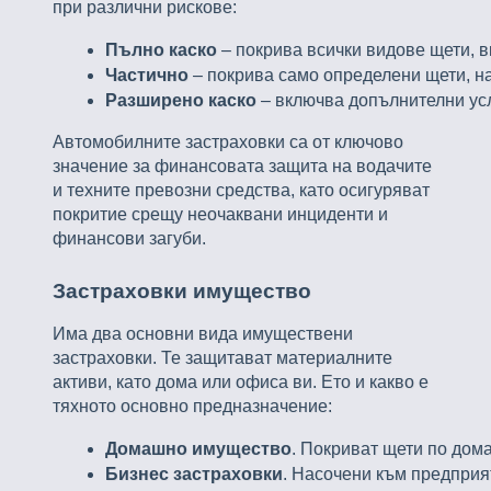
при различни рискове:
Пълно каско
 – покрива всички видове щети,
Частично
 – покрива само определени щети, 
Разширено каско
 – включва допълнителни ус
Автомобилните застраховки са от ключово
значение за финансовата защита на водачите
и техните превозни средства, като осигуряват
покритие срещу неочаквани инциденти и
финансови загуби.
Застраховки имущество
Има два основни вида имуществени
застраховки. Те защитават материалните
активи, като дома или офиса ви. Ето и какво е
тяхното основно предназначение:
Домашно имущество
. Покриват щети по дома
Бизнес застраховки
. Насочени към предприя