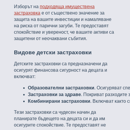
Изборът на
подходяща имуществена
застраховка
е от съществено значение за
защита на вашите инвестиции и намаляване
на риска от парични загуби. Те предоставят
спокойствие и увереност, че вашите активи са
защитени от неочаквани събития.
Видове детски застраховки
Детските застраховки са предназначени да
осигурят финансова сигурност на децата и
включват:
Образователни застраховки
. Осигуряват сп
Застраховки за здраве
. Покриват разходите 
Комбинирани застраховки
. Включват както 
Тези застраховки са чудесен начин да
планирате бъдещето на децата си и да им
осигурите спокойствие. Те предоставят не