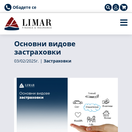
Обадете се
Основни видове
застраховки
03/02/2025г. |
Застраховки