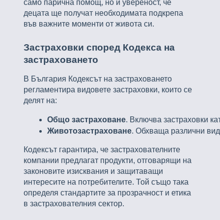
само парична помощ, но и увереност, че
децата ще получат необходимата подкрепа
във важните моменти от живота си.
Застраховки според Кодекса на
застраховането
В България Кодексът на застраховането
регламентира видовете застраховки, които се
делят на:
Общо застраховане
. Включва застраховки ка
Животозастраховане
. Обхваща различни вид
Кодексът гарантира, че застрахователните
компании предлагат продукти, отговарящи на
законовите изисквания и защитаващи
интересите на потребителите. Той също така
определя стандартите за прозрачност и етика
в застрахователния сектор.