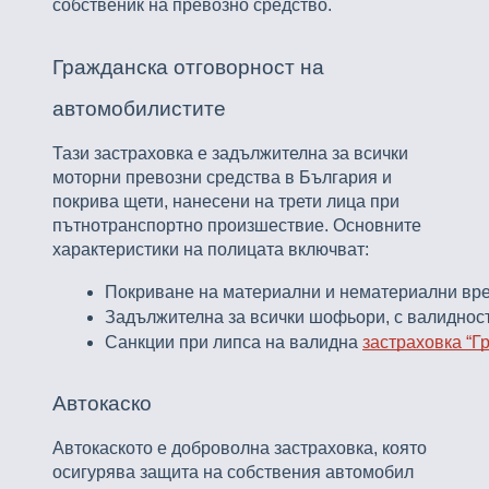
собственик на превозно средство.
Гражданска отговорност на
автомобилистите
Тази застраховка е задължителна за всички
моторни превозни средства в България и
покрива щети, нанесени на трети лица при
пътнотранспортно произшествие. Основните
характеристики на полицата включват:
Покриване на материални и нематериални вред
Задължителна за всички шофьори, с валидност
Санкции при липса на валидна 
застраховка “Г
Автокаско
Автокаското е доброволна застраховка, която
осигурява защита на собствения автомобил