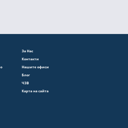
За Нас
Контакти
во
Нашите офиси
Блог
ЧЗВ
Карта на сайта