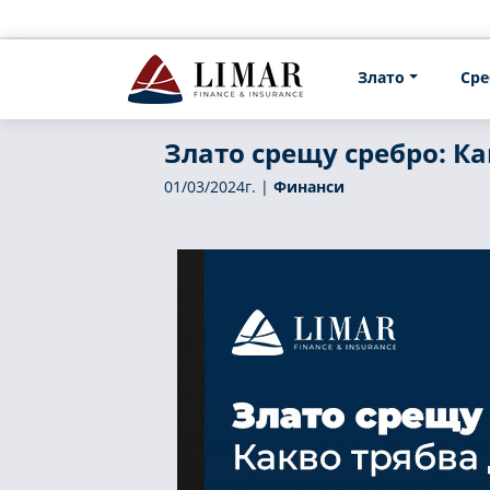
Злато
Сре
Злато срещу сребро: Ка
01/03/2024г. |
Финанси