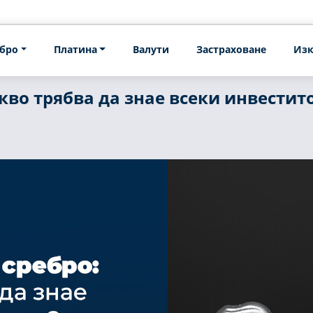
бро
Платина
Валути
Застраховане
Изк
кво трябва да знае всеки инвестит