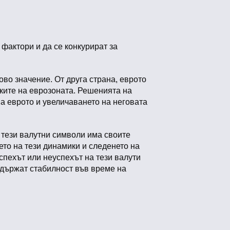
фактори и да се конкурират за
ово значение. От друга страна, еврото
мките на еврозоната. Решенията на
а еврото и увеличаването на неговата
т тези валутни символи има своите
ето на тези динамики и следенето на
спехът или неуспехът на тези валути
ддържат стабилност във време на