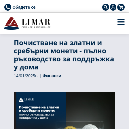
Обадете се
Почистване на златни и
сребърни монети - пълно
ръководство за поддръжка
у дома
14/01/2025г. |
Финанси