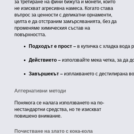
за третиране на фини бижута и монети, които
не изискват агресивна намеса. Когато става
въпрос за ценности с деликатни орнаменти,
целта е да отстраним замърсяванията, без да
променяме химическия състав на
повърхността.
Подходът е прост – 
в купичка с хладка вода 
Действието –
 използвайте мека четка, за да 
Завършекът –
 изплакването с дестилирана во
Алтернативни методи
Понякога се налага използването на по-
нестандартни средства, но те изискват
повишено внимание.
Почистване на злато с кока-кола