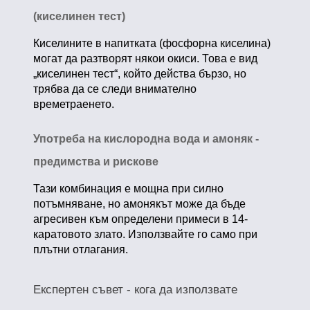
(киселинен тест)
Киселините в напитката (фосфорна киселина)
могат да разтворят някои окиси. Това е вид
„киселинен тест“, който действа бързо, но
трябва да се следи внимателно
времетраенето.
Употреба на кислородна вода и амоняк -
предимства и рискове
Тази комбинация е мощна при силно
потъмняване, но амонякът може да бъде
агресивен към определени примеси в 14-
каратовото злато. Използвайте го само при
плътни отлагания.
Експертен съвет - кога да използвате