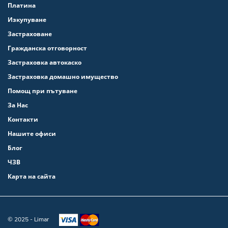
Платина
Изкупуване
Застраховане
Гражданска отговорност
Застраховка автокаско
Застраховка домашно имущество
Помощ при пътуване
За Нас
Контакти
Нашите офиси
Блог
ЧЗВ
Карта на сайта
© 2025 - Limar