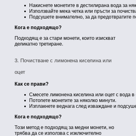
Накиснете монетите в дестилирана вода за няк
Използвайте мека четка или пръсти за почиств
Подсушете внимателно, за да предотвратите п
Кога е подходящо?
Подходящ е за стари монети, които изискват
деликатно третиране.
3. Почистване с лимонена киселина или
оцет
Как се прави?
Смесете лимонена киселина или оцет с вода в
Потопете монетите за няколко минути.
Изплакнете веднага след изваждане и подсуше
Кога е подходящо?
Този метод е подходящ за медни монети, но
трябва да се използва с изключително