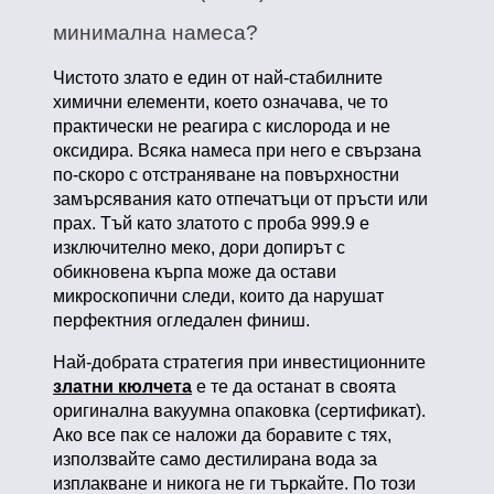
минимална намеса?
Чистото злато е един от най-стабилните
химични елементи, което означава, че то
практически не реагира с кислорода и не
оксидира. Всяка намеса при него е свързана
по-скоро с отстраняване на повърхностни
замърсявания като отпечатъци от пръсти или
прах. Тъй като златото с проба 999.9 е
изключително меко, дори допирът с
обикновена кърпа може да остави
микроскопични следи, които да нарушат
перфектния огледален финиш.
Най-добрата стратегия при инвестиционните
златни кюлчета
е те да останат в своята
оригинална вакуумна опаковка (сертификат).
Ако все пак се наложи да боравите с тях,
използвайте само дестилирана вода за
изплакване и никога не ги търкайте. По този