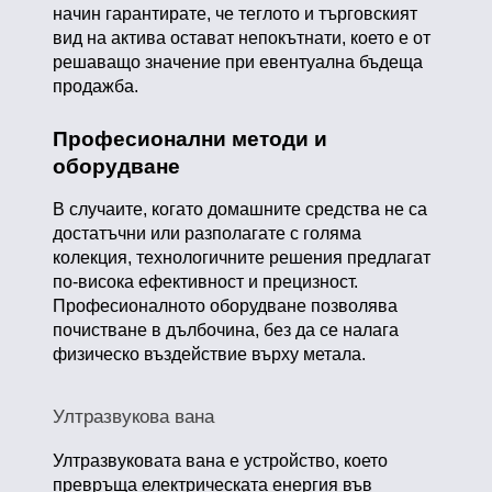
начин гарантирате, че теглото и търговският
вид на актива остават непокътнати, което е от
решаващо значение при евентуална бъдеща
продажба.
Професионални методи и
оборудване
В случаите, когато домашните средства не са
достатъчни или разполагате с голяма
колекция, технологичните решения предлагат
по-висока ефективност и прецизност.
Професионалното оборудване позволява
почистване в дълбочина, без да се налага
физическо въздействие върху метала.
Ултразвукова вана
Ултразвуковата вана е устройство, което
превръща електрическата енергия във