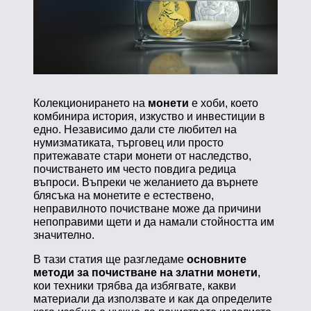
Колекционирането на
монети
е хоби, което
комбинира история, изкуство и инвестиции в
едно. Независимо дали сте любител на
нумизматиката, търговец или просто
притежавате стари монети от наследство,
почистването им често повдига редица
въпроси. Въпреки че желанието да върнете
блясъка на монетите е естествено,
неправилното почистване може да причини
непоправими щети и да намали стойността им
значително.
В тази статия ще разгледаме
основните
методи за почистване на златни монети
,
кои техники трябва да избягвате, какви
материали да използвате и как да определите