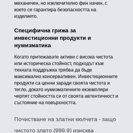
механичен, но изключително фин начин, с
което се гарантира безопасността на
изделието.
Специфична грижа за
инвестиционни продукти и
нумизматика
Когато притежавате активи с висока чистота
или историческа стойност, подходът към
тяхната поддръжка трябва да бъде
максимално консервативен. Инвестиционните
продукти са ценни заради своята чистота и
тегло, докато нумизматичните екземпляри
черпят стойността си от своята автентичност и
състояние на повърхността.
Почистване на златни кюлчета - защо
чистото злато (999.9) изисква