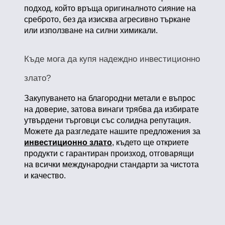
подход, който връща оригиналното сияние на
среброто, без да изисква агресивно търкане
или използване на силни химикали.
Къде мога да купя надеждно инвестиционно
злато?
Закупуването на благородни метали е въпрос
на доверие, затова винаги трябва да избирате
утвърдени търговци със солидна репутация.
Можете да разгледате нашите предложения за
инвестиционно злато
, където ще откриете
продукти с гарантиран произход, отговарящи
на всички международни стандарти за чистота
и качество.